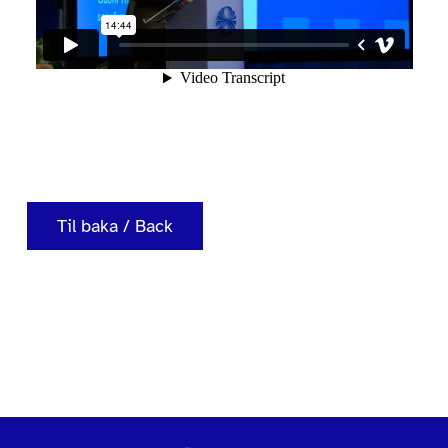
Til baka / Back