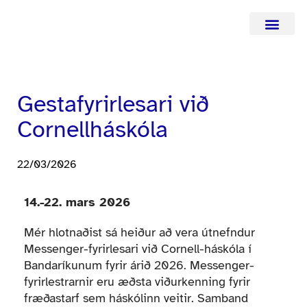
Hafa samba
Gestafyrirlesari við
Cornellháskóla
22/03/2026
14.-22. mars 2026
Mér hlotnaðist sá heiður að vera útnefndur
Messenger-fyrirlesari við Cornell-háskóla í
Bandaríkunum fyrir árið 2026. Messenger-
fyrirlestrarnir eru æðsta viðurkenning fyrir
fræðastarf sem háskólinn veitir. Samband